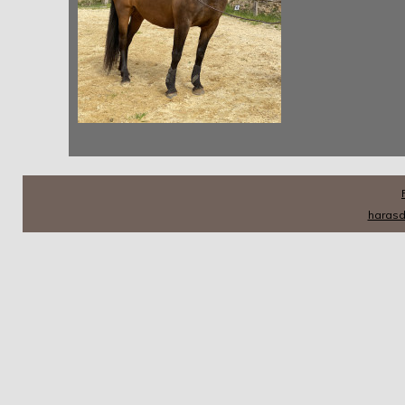
haras