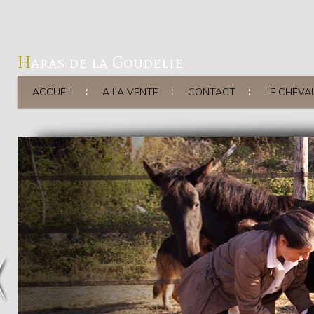
Haras de la Goudelie
ACCUEIL
A LA VENTE
CONTACT
LE CHEVAL